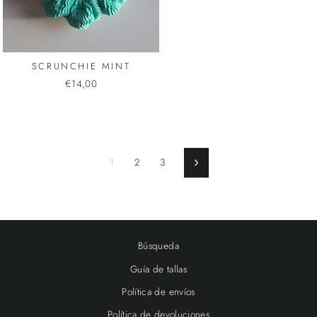
SCRUNCHIE MINT
€14,00
1
2
3
Siguiente
Búsqueda
Guía de tallas
Política de envíos
Política de devoluciones