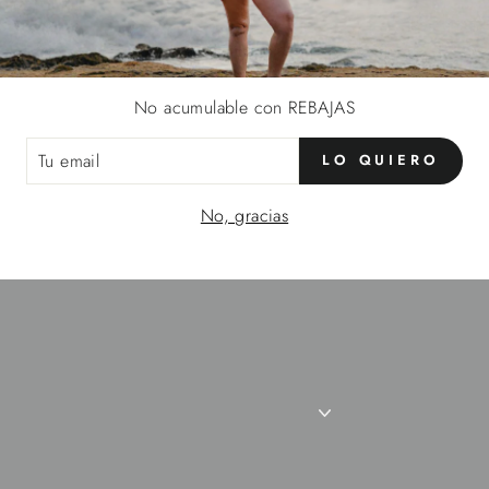
No acumulable con REBAJAS
LO QUIERO
IL
No, gracias