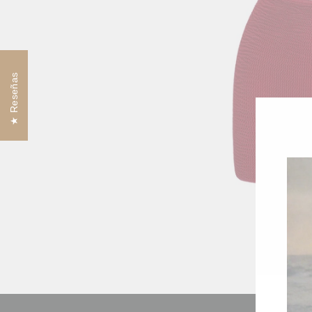
Reseñas
PANTAL
€