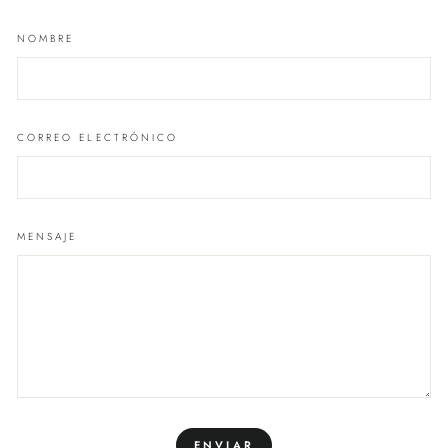
NOMBRE
CORREO ELECTRÓNICO
MENSAJE
ENVIAR