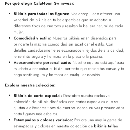
Por qué elegir CalaMoon Swimwear:
Bikinis para todas las figuras:
Nos enorgullece ofrecer una
variedad de bikinis en tallas especiales que se adaptan a
diferentes tipos de cuerpos y resaltan la belleza natural de cada
mujer.
Comodidad y estilo:
Nuestros bikinis están diseñados para
brindarte la máxima comodidad sin sacrificar el estilo. Con
detalles cuidadosamente seleccionados y tejidos de alta calidad,
te sentirás segura y hermosa en la playa o la piscina.
Asesoramiento personalizado:
Nuestro equipo está aquí para
ayudarte a encontrar el bikini perfecto que realce tus curvas y te
haga sentir segura y hermosa en cualquier ocasión.
Explora nuestra colección:
Bikinis de corte especial:
Descubre nuestra exclusiva
colección de bikinis diseñados con cortes especiales que se
ajustan a diferentes tipos de cuerpo, desde curvas pronunciadas
hasta figuras más esbeltas.
Estampados y colores variados:
Explora una amplia gama de
estampados y colores en nuestra colección de
bikinis tallas