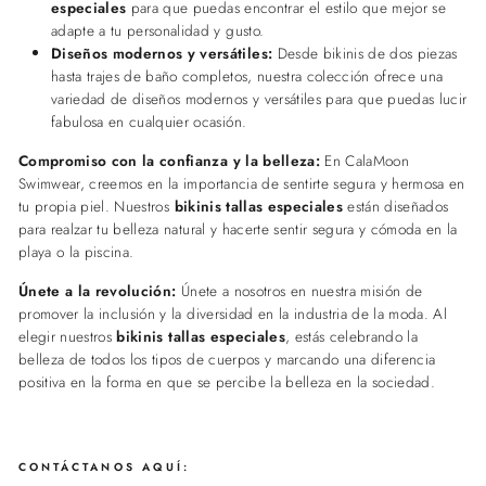
especiales
para que puedas encontrar el estilo que mejor se
adapte a tu personalidad y gusto.
Diseños modernos y versátiles:
Desde bikinis de dos piezas
hasta trajes de baño completos, nuestra colección ofrece una
variedad de diseños modernos y versátiles para que puedas lucir
fabulosa en cualquier ocasión.
Compromiso con la confianza y la belleza:
En CalaMoon
Swimwear, creemos en la importancia de sentirte segura y hermosa en
tu propia piel. Nuestros
bikinis tallas especiales
están diseñados
para realzar tu belleza natural y hacerte sentir segura y cómoda en la
playa o la piscina.
Únete a la revolución:
Únete a nosotros en nuestra misión de
promover la inclusión y la diversidad en la industria de la moda. Al
elegir nuestros
bikinis tallas especiales
, estás celebrando la
belleza de todos los tipos de cuerpos y marcando una diferencia
positiva en la forma en que se percibe la belleza en la sociedad.
CONTÁCTANOS AQUÍ: