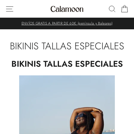
Ir
NAVEGACIÓN
BUSCA
C
directamente
al
contenido
ENVÍOS GRATIS A PARTIR DE 60€ (península y Baleares)
BIKINIS TALLAS ESPECIALES
BIKINIS TALLAS ESPECIALES