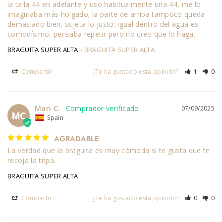
la talla 44 en adelante y uso habitualmente una 44, me lo 
imaginaba más holgado; la parte de arriba tampoco queda 
demasiado bien, sujeta lo justo; igual dentro del agua es 
comodísimo, pensaba repetir pero no creo que lo haga.
BRAGUITA SUPER ALTA
BRAGUITA SUPER ALTA
Compartir
¿Te ha gustado esta opinión?
1
0
Mari C.
07/09/2025
MC
Spain
AGRADABLE
La verdad que la braguita es muy cómoda si te gusta que te 
recoja la tripa.
BRAGUITA SUPER ALTA
Compartir
¿Te ha gustado esta opinión?
0
0