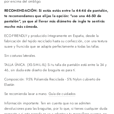
por encima del ombligo.
RECOMENDACIÓN: Si estás estás entre la 44-46 de pantalón,
te recomendamos que elijas la opción: "uso una 46-50 de
pantalón", ya que al llevar más diámetro de ingle te sentirás
mucho más cómoda.
ECO-FRIENDLY y producido íntegramente en España, desde la
fabricación del tejido reciclado hasta su confección, con una textura
suave y fruncida que se adapta perfectamente a todas las tallas.
Sin costuras laterales.
TALLA ÚNICA. (XS-S-M-L-XL) Si tu talla de pantalón está entre la 34 y
46, sin duda este diseño de braguita es para tí.
Composición: 95% Poliamida Reciclada - 5% Nylon cubierto de
Elastán
Se recomienda lavar a mano.
Guía de cuidados
Información importante: Ten en cuenta que no se admiten
devoluciones para las braguitas, por lo que, si tienes cualquier duda
respecto a si esta prenda se va a adaptar a tu maravilloso cuerpo, no