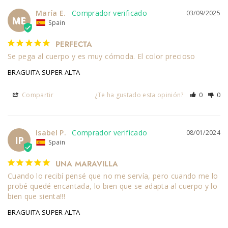
María E.
03/09/2025
ME
Spain
PERFECTA
Se pega al cuerpo y es muy cómoda. El color precioso
BRAGUITA SUPER ALTA
Compartir
¿Te ha gustado esta opinión?
0
0
Isabel P.
08/01/2024
IP
Spain
UNA MARAVILLA
Cuando lo recibí pensé que no me servía, pero cuando me lo 
probé quedé encantada, lo bien que se adapta al cuerpo y lo 
bien que sienta!!!
BRAGUITA SUPER ALTA