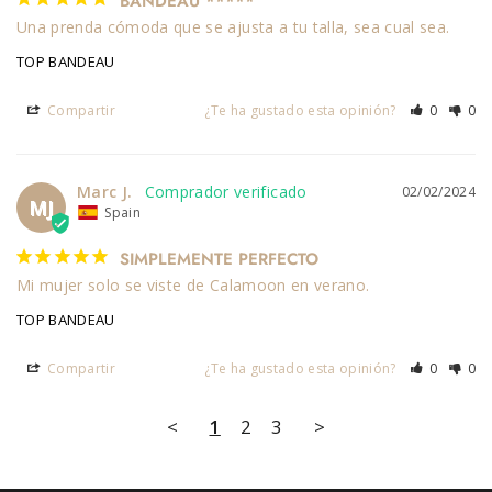
BANDEAU *****
Una prenda cómoda que se ajusta a tu talla, sea cual sea.
TOP BANDEAU
Compartir
¿Te ha gustado esta opinión?
0
0
Marc J.
02/02/2024
MJ
Spain
SIMPLEMENTE PERFECTO
Mi mujer solo se viste de Calamoon en verano.
TOP BANDEAU
Compartir
¿Te ha gustado esta opinión?
0
0
<
1
2
3
>