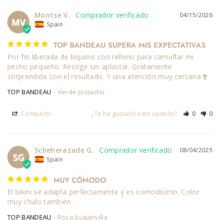
Montse V.
04/15/2026
MV
Spain
TOP BANDEAU SUPERA MIS EXPECTATIVAS
Por fin liberada de biquinis con relleno para camuflar mi 
pecho pequeño. Recoge sin aplastar. Gratamente 
sorprendida con el resultado. Y una atención muy cercana ❣️
TOP BANDEAU
Verde pistacho
Compartir
¿Te ha gustado esta opinión?
0
0
Scheherazade G.
08/04/2025
SG
Spain
MUY CÓMODO
El bikini se adapta perfectamente y es comodísimo. Color 
muy chulo también
TOP BANDEAU
Rosa buganvilla