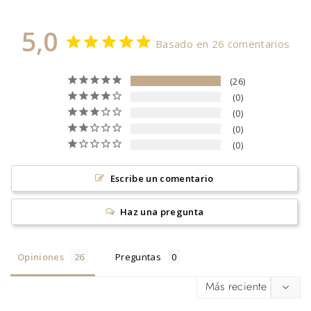
5,0
Basado en 26 comentarios
26
0
0
0
0
Escribe un comentario
Haz una pregunta
Opiniones
Preguntas