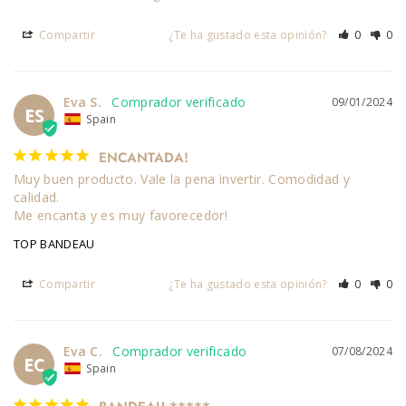
Compartir
¿Te ha gustado esta opinión?
0
0
Eva S.
09/01/2024
ES
Spain
ENCANTADA!
Muy buen producto. Vale la pena invertir. Comodidad y 
calidad.

Me encanta y es muy favorecedor!
TOP BANDEAU
Compartir
¿Te ha gustado esta opinión?
0
0
Eva C.
07/08/2024
EC
Spain