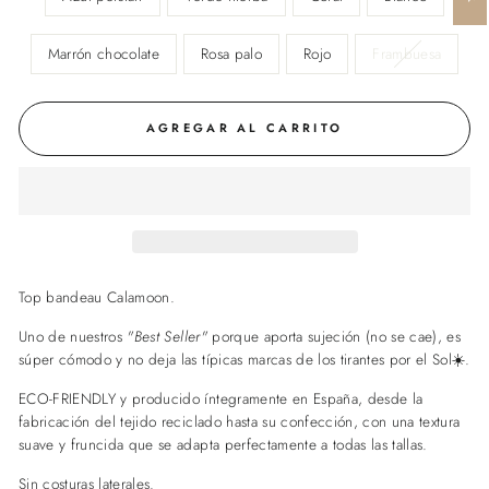
Marrón chocolate
Rosa palo
Rojo
Frambuesa
AGREGAR AL CARRITO
Top bandeau
Calamoon.
Uno de nuestros
"Best Seller"
porque aporta sujeción (no se cae), es
súper cómodo y no deja las típicas marcas de los tirantes por el Sol☀️.
ECO-FRIENDLY y producido íntegramente en España, desde la
fabricación del tejido reciclado hasta su confección, con una textura
suave y fruncida que se adapta perfectamente a todas las tallas.
Sin costuras laterales.