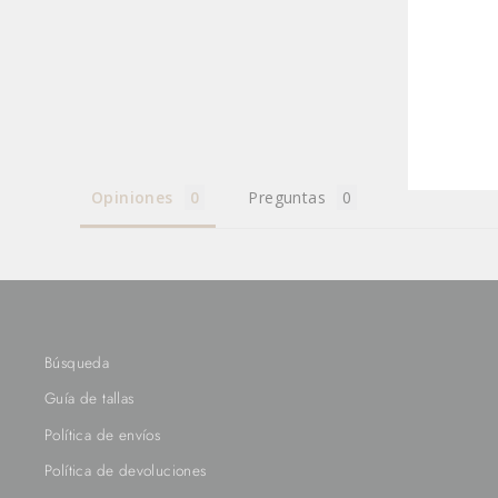
TU
EMA
Opiniones
Preguntas
Búsqueda
Guía de tallas
Política de envíos
Política de devoluciones