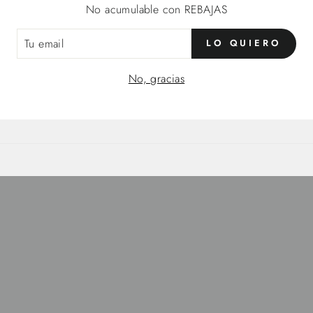
No acumulable con REBAJAS
LO QUIERO
IL
No, gracias