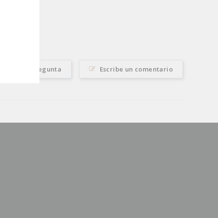
Haz una pregunta
Escribe un comentario