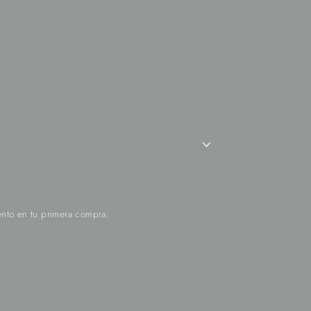
nto en tu primera compra.