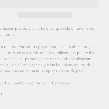
o habéis pedido y ya lo tenéis disponible en este verde
tan brutal.
las que todavía vais un poco perdidas con el nombre, un
chie es el coletero más bonito y estiloso que puede llevar
eciosa melena, porque además de ser el complemento
cto queda súper elegante y evita las tipicas roturas de
lo que pueden causarte las típicas gomas de pelo.
un look perfecto con tu bikini Calamoon.
🙌